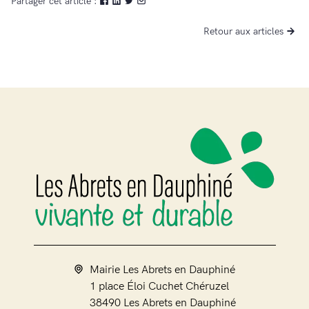
Partager cet article :
Retour aux articles
Mairie Les Abrets en Dauphiné
1 place Éloi Cuchet Chéruzel
38490 Les Abrets en Dauphiné