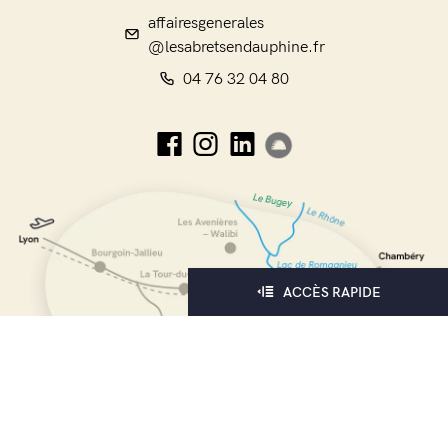
affairesgenerales
@lesabretsendauphine.fr
04 76 32 04 80
ACCÈS RAPIDE