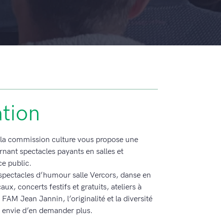
tion
, la commission culture vous propose une
nant spectacles payants en salles et
ce public.
spectacles d’humour salle Vercors, danse en
aux, concerts festifs et gratuits, ateliers à
 FAM Jean Jannin, l’originalité et la diversité
a envie d’en demander plus.