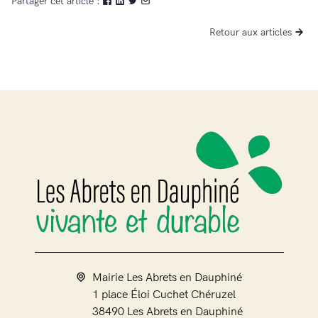
Partager cet article :
Retour aux articles
Mairie Les Abrets en Dauphiné
1 place Éloi Cuchet Chéruzel
38490 Les Abrets en Dauphiné