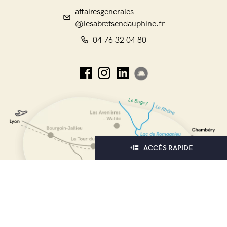
affairesgenerales
@lesabretsendauphine.fr
04 76 32 04 80
ACCÈS RAPIDE