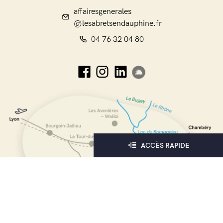
affairesgenerales
@lesabretsendauphine.fr
04 76 32 04 80
ACCÈS RAPIDE