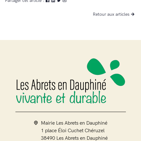
Partager cet article :
Retour aux articles
Mairie Les Abrets en Dauphiné
1 place Éloi Cuchet Chéruzel
38490 Les Abrets en Dauphiné