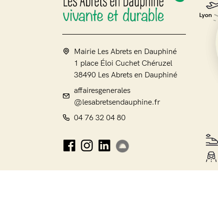
Mairie Les Abrets en Dauphiné
1 place Éloi Cuchet Chéruzel
38490 Les Abrets en Dauphiné
affairesgenerales
@lesabretsendauphine.fr
04 76 32 04 80
Mentions légales
Politique de confidentialité
Poli