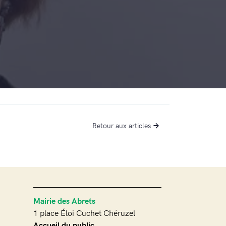
Retour aux articles
Mairie des Abrets
1 place Éloi Cuchet Chéruzel
Accueil du public