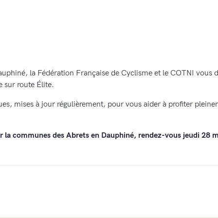
hiné, la Fédération Française de Cyclisme et le COTNI vous d
sur route Élite.
es, mises à jour régulièrement, pour vous aider à profiter plein
r la communes des Abrets en Dauphiné, rendez-vous jeudi 28 mai