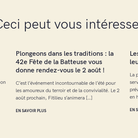
eci peut vous intéress
e
Plongeons dans les traditions : la
Le
42e Fête de la Batteuse vous
le
donne rendez-vous le 2 août !
La 
ion
ser
C’est l’événement incontournable de l’été pour
prév
les amoureux du terroir et de la convivialité. Le 2
en 
août prochain, Fitilieu s’animera […]
EN 
EN SAVOIR PLUS