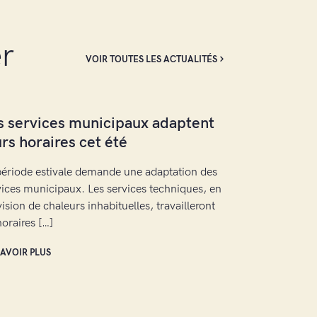
er
VOIR TOUTES LES ACTUALITÉS
s services municipaux adaptent
urs horaires cet été
période estivale demande une adaptation des
vices municipaux. Les services techniques, en
ision de chaleurs inhabituelles, travailleront
horaires […]
SAVOIR PLUS