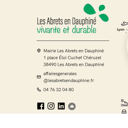
Mairie Les Abrets en Dauphiné
1 place Éloi Cuchet Chéruzel
38490 Les Abrets en Dauphiné
affairesgenerales
@lesabretsendauphine.fr
04 76 32 04 80