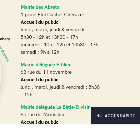
Mairie des Abrets
1 place Éloi Cuchet Chéruzel
Accueil du public
lundi, mardi, jeudi & vendredi :
8h30 – 12h et 13h30 – 17h
mercredi : 10h – 12h et 13h30 – 17h
samedi : 9h à 12h
Mairie déléguée Fitilieu
63 rue du 11 novembre
Accueil du public
lundi, mardi, jeudi & vendredi : 8h30
– 12h
Mairie déléguée La Bâtie-Divisin
65 rue de l’Armistice
ACCÈS RAPIDE
Accueil du public
lundi, mardi, mercredi & jeudi :
13h30 – 17h